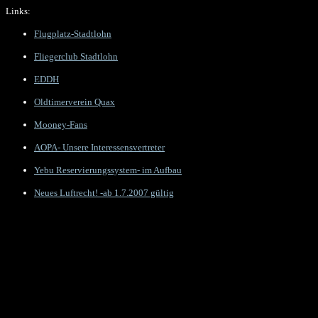
Links:
Flugplatz-Stadtlohn
Fliegerclub Stadtlohn
EDDH
Oldtimerverein Quax
Mooney-Fans
AOPA- Unsere Interessensvertreter
Yebu Reservierungssystem- im Aufbau
Neues Luftrecht! -ab 1.7.2007 gültig